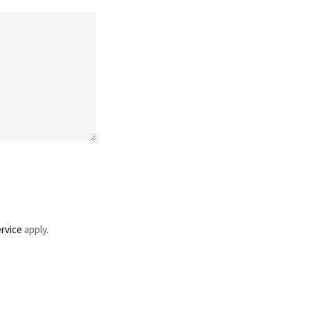
rvice
apply.