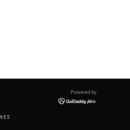
Powered by
NES